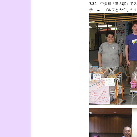
7/24
中央町「道の駅」でス
学 → ゴルフと大忙しの１