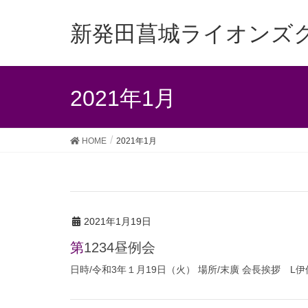
新発田菖城ライオンズ
2021年1月
HOME
2021年1月
2021年1月19日
第1234昼例会
日時/令和3年１月19日（火） 場所/末廣 会長挨拶 L