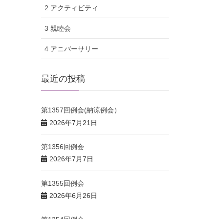
2 アクティビティ
3 親睦会
4 アニバーサリー
最近の投稿
第1357回例会(納涼例会）
2026年7月21日
第1356回例会
2026年7月7日
第1355回例会
2026年6月26日