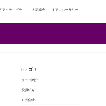
2 アクティビティ
3 親睦会
4 アニバーサリー
カテゴリ
クラブ紹介
役員紹介
1 例会報告