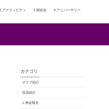
2 アクティビティ
3 親睦会
4 アニバーサリー
カテゴリ
クラブ紹介
役員紹介
1 例会報告