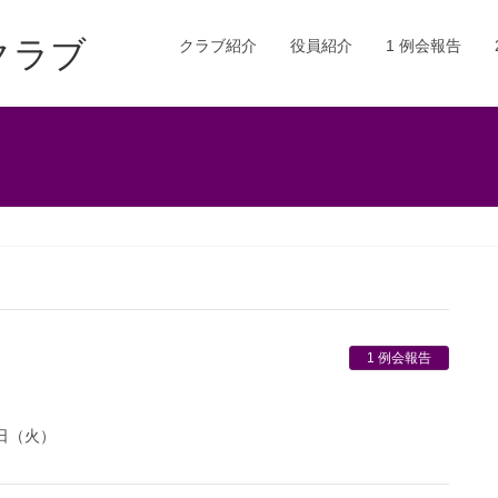
クラブ
クラブ紹介
役員紹介
1 例会報告
1 例会報告
日（火）