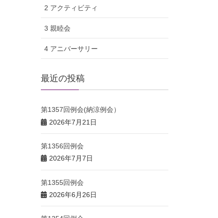
2 アクティビティ
3 親睦会
4 アニバーサリー
最近の投稿
第1357回例会(納涼例会）
2026年7月21日
第1356回例会
2026年7月7日
第1355回例会
2026年6月26日