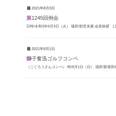
2021年8月3日
第1245回例会
日時/令和3年8月3日（火） 場所/割烹末廣 会長挨拶 
2021年8月1日
獅子奮迅ゴルフコンペ
（ごくろうさんコンペ） 時/8月1日（日） 場所/新発