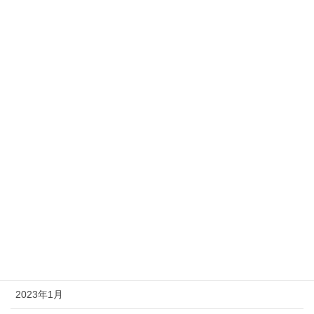
2023年11月
2023年10月
2023年9月
2023年8月
2023年7月
2023年6月
2023年5月
2023年4月
2023年3月
2023年2月
2023年1月