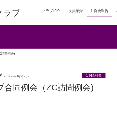
クラブ
クラブ紹介
役員紹介
1 例会報告
C訪問例会)
shibata-syojo.jp
1 例会報告
ラブ合同例会（ZC訪問例会)