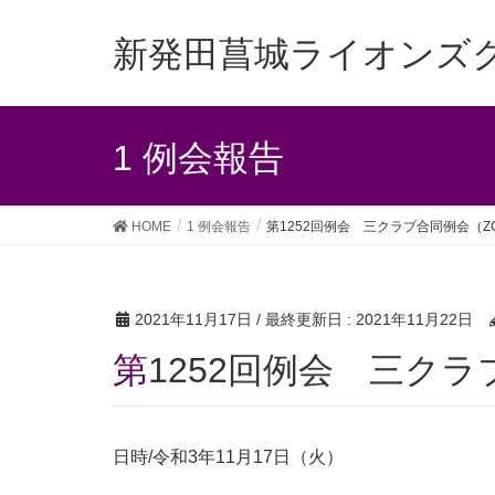
新発田菖城ライオンズ
1 例会報告
HOME
1 例会報告
第1252回例会 三クラブ合同例会（Z
2021年11月17日
/ 最終更新日 :
2021年11月22日
第1252回例会 三ク
日時/令和3年11月17日（火）