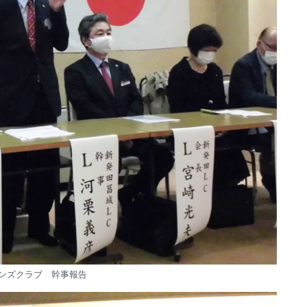
ンズクラブ 幹事報告