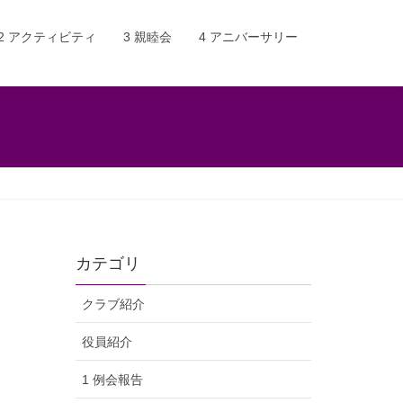
2 アクティビティ
3 親睦会
4 アニバーサリー
カテゴリ
クラブ紹介
役員紹介
1 例会報告