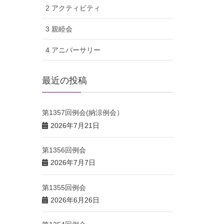
2 アクティビティ
3 親睦会
4 アニバーサリー
最近の投稿
第1357回例会(納涼例会）
2026年7月21日
第1356回例会
2026年7月7日
第1355回例会
2026年6月26日