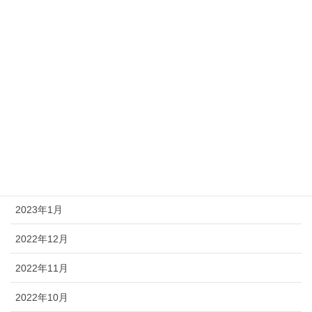
2023年8月
2023年7月
2023年6月
2023年5月
2023年4月
2023年3月
2023年2月
2023年1月
2022年12月
2022年11月
2022年10月